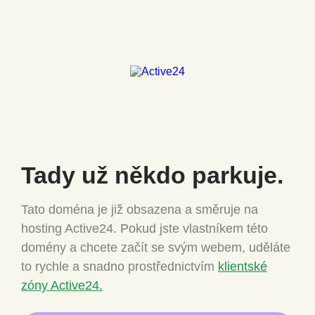
Tady už někdo
parkuje.
Tato doména je již obsazena a směruje na
hosting Active24.
Pokud jste vlastníkem této
domény a chcete
začít se svým webem, uděláte
to rychle a snadno
prostřednictvím
klientské
zóny Active24.