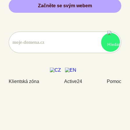
Začněte se svým webem
Klientská zóna
Active24
Pomoc